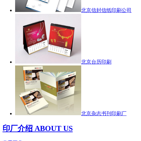
北京信封信纸印刷公司
北京台历印刷
北京杂志书刊印刷厂
印厂介绍 ABOUT US