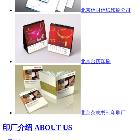
北京信封信纸印刷公司
北京台历印刷
北京杂志书刊印刷厂
印厂介绍 ABOUT US