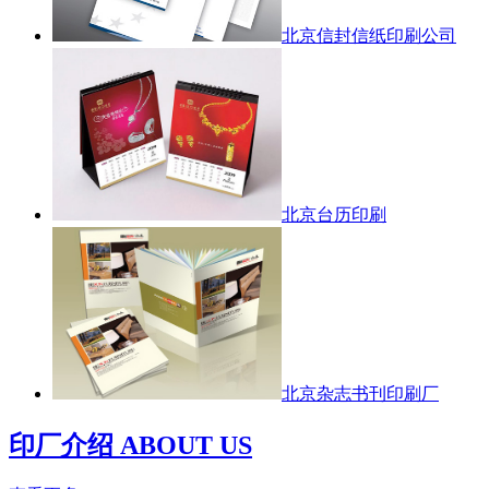
北京信封信纸印刷公司
北京台历印刷
北京杂志书刊印刷厂
印厂介绍 ABOUT US